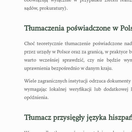
obowiązują wyłącznie w przypadku zleceń realiz
sądów, prokuratury).
Tłumaczenia poświadczone w Polsc
Choć teoretycznie tłumaczenie poświadczone na
przez urzędy w Polsce oraz za granicą, w praktyce
warto wcześniej sprawdzić, czy nie będzie wy
uprawnienia bezpośrednio w danym kraju.
Wiele zagranicznych instytucji odrzuca dokumenty 
wymagając lokalnej weryfikacji lub dodatkowej l
opóźnienia.
Tłumacz przysięgły języka hiszpa