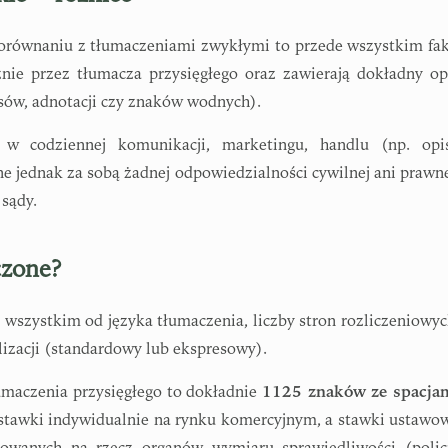
porównaniu z tłumaczeniami zwykłymi to przede wszystkim fak
e przez tłumacza przysięgłego oraz zawierają dokładny op
sów, adnotacji czy znaków wodnych).
 w codziennej komunikacji, marketingu, handlu (np. opi
e jednak za sobą żadnej odpowiedzialności cywilnej ani prawne
 sądy.
czone?
wszystkim od języka tłumaczenia, liczby stron rozliczeniowyc
izacji (standardowy lub ekspresowy).
łumaczenia przysięgłego to dokładnie
1125 znaków ze spacja
 stawki indywidualnie na rynku komercyjnym, a stawki ustawo