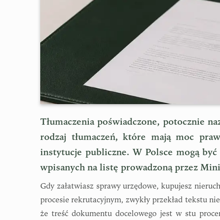
Tłumaczenia poświadczone, potocznie na
rodzaj tłumaczeń, które mają moc praw
instytucje publiczne. W Polsce mogą by
wpisanych na listę prowadzoną przez Mini
Gdy załatwiasz sprawy urzędowe, kupujesz nieru
procesie rekrutacyjnym, zwykły przekład tekstu nie
że treść dokumentu docelowego jest w stu procen