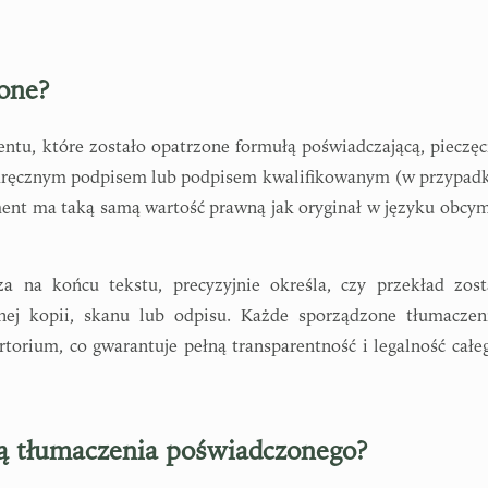
one?
tu, które zostało opatrzone formułą poświadczającą, pieczęc
dręcznym podpisem lub podpisem kwalifikowanym (w przypad
ent ma taką samą wartość prawną jak oryginał w języku obcym
a na końcu tekstu, precyzyjnie określa, czy przekład zost
nej kopii, skanu lub odpisu. Każde sporządzone tłumaczen
torium, co gwarantuje pełną transparentność i legalność całe
ą tłumaczenia poświadczonego?