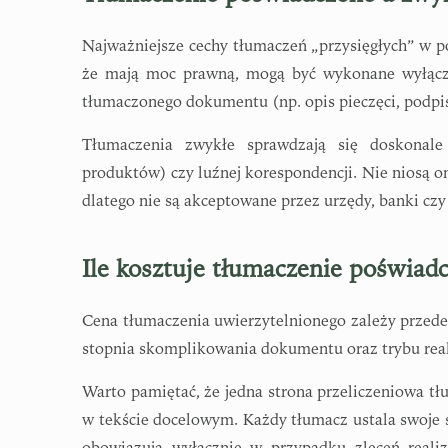
Najważniejsze cechy tłumaczeń „przysięgłych” w 
że mają moc prawną, mogą być wykonane wyłączni
tłumaczonego dokumentu (np. opis pieczęci, podpi
Tłumaczenia zwykłe sprawdzają się doskonale
produktów) czy luźnej korespondencji. Nie niosą on
dlatego nie są akceptowane przez urzędy, banki czy
Ile kosztuje tłumaczenie poświad
Cena tłumaczenia uwierzytelnionego zależy przede 
stopnia skomplikowania dokumentu oraz trybu real
Warto pamiętać, że jedna strona przeliczeniowa t
w tekście docelowym. Każdy tłumacz ustala swoje