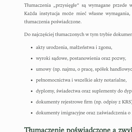
Tłumaczenia „przysięgłe” są wymagane przede
Każda instytucja może mieć własne wymagania, 
tłumaczenia poświadczone.
Do najczęściej tłumaczonych w tym trybie dokume
akty urodzenia, małżeństwa i zgonu,
wyroki sądowe, postanowienia oraz pozwy,
umowy (np. najmu, o pracę, spółek handlowyc
pełnomocnictwa i wszelkie akty notarialne,
dyplomy, świadectwa oraz suplementy do dy
dokumenty rejestrowe firm (np. odpisy z KRS
dokumenty imigracyjne oraz zaświadczenia o 
Tłumaczenie poświadczone a zwyk