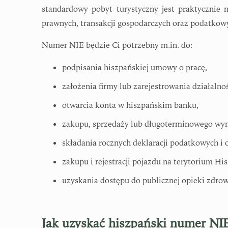
standardowy pobyt turystyczny jest praktycznie n
prawnych, transakcji gospodarczych oraz podatkow
Numer NIE będzie Ci potrzebny m.in. do:
podpisania hiszpańskiej umowy o pracę,
założenia firmy lub zarejestrowania działalno
otwarcia konta w hiszpańskim banku,
zakupu, sprzedaży lub długoterminowego wy
składania rocznych deklaracji podatkowych i 
zakupu i rejestracji pojazdu na terytorium His
uzyskania dostępu do publicznej opieki zdrow
Jak uzyskać hiszpański numer NI