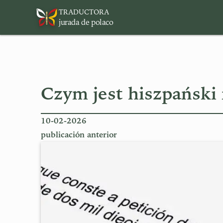
TRADUCTORA
jurada de polaco
Czym jest hiszpańsk
10-02-2026
publicación anterior