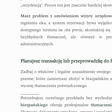
„rezydencją". Proces ten jest znacznie bardziej 
Masz problem z umówieniem wizyty urzędow
mgnieniu oka, a system rezerwacji bywa wyjątko
dostępnego terminu na
cita previa
, skontaktuj s
bezbłędnych tłumaczeń, ale również w przej
administracyjnych.
Planujesz transakcję lub przeprowadzkę do 
Zadbaj o właściwe i legalne uzasadnienie swojeg
prawne, które zamierzasz złożyć w hiszpańskim u
wycenę tłumaczenia poświadczonego.
Potrzebujesz rzetelnego przekładu bez wychod
hiszpańskiego
oferuję profesjonalne
tłumaczen