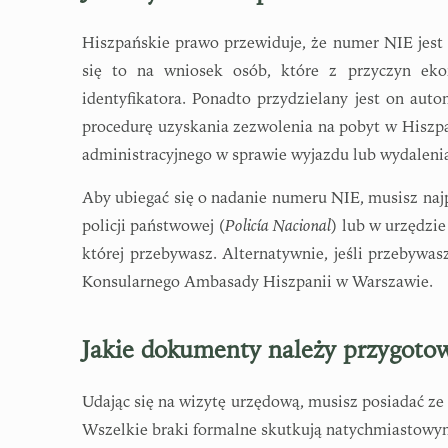
Hiszpańskie prawo przewiduje, że numer NIE jest 
się to na wniosek osób, które z przyczyn eko
identyfikatora. Ponadto przydzielany jest on aut
procedurę uzyskania zezwolenia na pobyt w Hiszp
administracyjnego w sprawie wyjazdu lub wydaleni
Aby ubiegać się o nadanie numeru NIE, musisz najp
policji państwowej (
Policía Nacional
) lub w urzędzi
której przebywasz. Alternatywnie, jeśli przebyw
Konsularnego Ambasady Hiszpanii w Warszawie.
Jakie dokumenty należy przygoto
Udając się na wizytę urzędową, musisz posiadać z
Wszelkie braki formalne skutkują natychmiastow