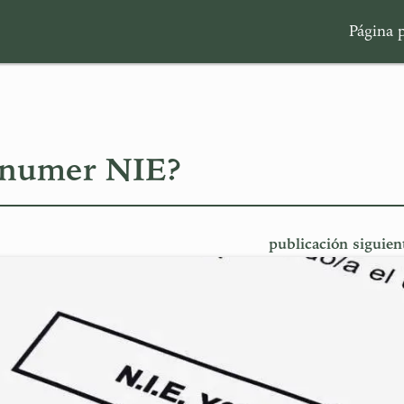
Página p
i numer NIE?
publicación siguien