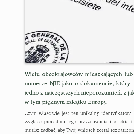
Wielu obcokrajowców mieszkających lub 
numerze NIE jako o dokumencie, który a
jedno z najczęstszych nieporozumień, z ja
w tym pięknym zakątku Europy.
Czym właściwie jest ten unikalny identyfikator?
wygląda procedura jego przyznawania i o jakie 
musisz zadbać, aby Twój wniosek został rozpatrzo