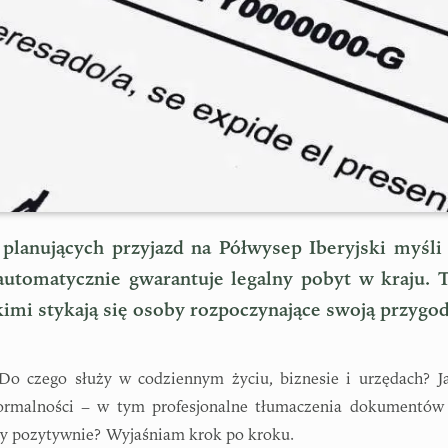
planujących przyjazd na Półwysep Iberyjski myśli
utomatycznie gwarantuje legalny pobyt w kraju. 
kimi stykają się osoby rozpoczynające swoją przygo
 Do czego służy w codziennym życiu, biznesie i urzędach? J
formalności – w tym profesjonalne tłumaczenia dokumentów
ny pozytywnie? Wyjaśniam krok po kroku.