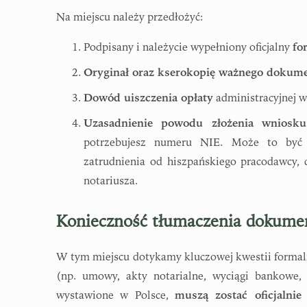
Na miejscu należy przedłożyć:
Podpisany i należycie wypełniony oficjalny
fo
Oryginał oraz kserokopię ważnego dokum
Dowód uiszczenia opłaty
administracyjnej w
Uzasadnienie powodu złożenia wniosku
potrzebujesz numeru NIE. Może to być
zatrudnienia od hiszpańskiego pracodawcy,
notariusza.
Konieczność tłumaczenia dokum
W tym miejscu dotykamy kluczowej kwestii formal
(np. umowy, akty notarialne, wyciągi bankowe,
wystawione w Polsce,
muszą zostać oficjalnie