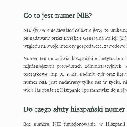
Co to jest numer NIE?
NIE (
Número de Identidad de Extranjero
) to unikaln
on nadawany przez Dyrekcję Generalną Policji (
Dir
względu na swoje interesy gospodarcze, zawodowe l
Numer ten umożliwia hiszpańskim instytucjom 
najróżniejszych procedurach administracyjnych.
początkowej (np. X, Y, Z), siedmiu cyfr oraz lit
numer NIE jest nadawany tylko raz w życiu, n
wiele lat opuścisz Hiszpanię i postanowisz do niej 
Do czego służy hiszpański numer
Bez numeru NIE funkcjonowanie w Hiszpanii i 