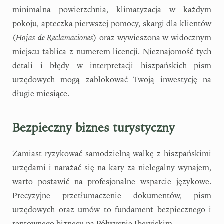
minimalna powierzchnia, klimatyzacja w każdym
pokoju, apteczka pierwszej pomocy, skargi dla klientów
(
Hojas de Reclamaciones
) oraz wywieszona w widocznym
miejscu tablica z numerem licencji. Nieznajomość tych
detali i błędy w interpretacji hiszpańskich pism
urzędowych mogą zablokować Twoją inwestycję na
długie miesiące.
Bezpieczny biznes turystyczny
Zamiast ryzykować samodzielną walkę z hiszpańskimi
urzędami i narażać się na kary za nielegalny wynajem,
warto postawić na profesjonalne wsparcie językowe.
Precyzyjne przetłumaczenie dokumentów, pism
urzędowych oraz umów to fundament bezpiecznego i
rentownego biznesu na Półwyspie Iberyjskim.