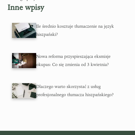
Inne wpisy
Ile średnio kosztuje tłumaczenie na język
hiszpański?
Nowa reforma przyspieszająca eksmisje
okupas: Co się zmienia od 3 kwietnia?
Dlaczego warto skorzystać z usług
profesjonalnego tłumacza hiszpańskiego?