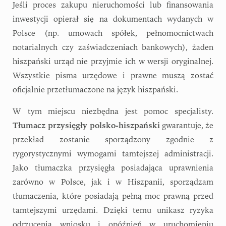
Jeśli proces zakupu nieruchomości lub finansowania
inwestycji opierał się na dokumentach wydanych w
Polsce (np. umowach spółek, pełnomocnictwach
notarialnych czy zaświadczeniach bankowych), żaden
hiszpański urząd nie przyjmie ich w wersji oryginalnej.
Wszystkie pisma urzędowe i prawne muszą zostać
oficjalnie przetłumaczone na język hiszpański.
W tym miejscu niezbędna jest pomoc specjalisty.
Tłumacz przysięgły polsko-hiszpański
gwarantuje, że
przekład zostanie sporządzony zgodnie z
rygorystycznymi wymogami tamtejszej administracji.
Jako tłumaczka przysięgła posiadająca uprawnienia
zarówno w Polsce, jak i w Hiszpanii, sporządzam
tłumaczenia, które posiadają pełną moc prawną przed
tamtejszymi urzędami. Dzięki temu unikasz ryzyka
odrzucenia wniosku i opóźnień w uruchomieniu