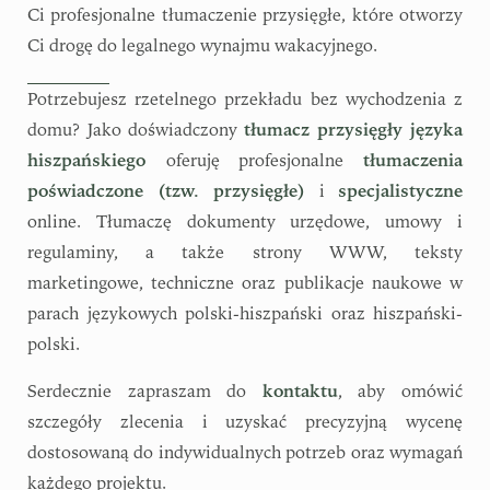
Ci profesjonalne tłumaczenie przysięgłe, które otworzy
Ci drogę do legalnego wynajmu wakacyjnego.
Potrzebujesz rzetelnego przekładu bez wychodzenia z
domu? Jako doświadczony
tłumacz przysięgły języka
hiszpańskiego
oferuję profesjonalne
tłumaczenia
poświadczone (tzw. przysięgłe)
i
specjalistyczne
online. Tłumaczę dokumenty urzędowe, umowy i
regulaminy, a także strony WWW, teksty
marketingowe, techniczne oraz publikacje naukowe w
parach językowych polski-hiszpański oraz hiszpański-
polski.
Serdecznie zapraszam do
kontaktu
, aby omówić
szczegóły zlecenia i uzyskać precyzyjną
wycenę
dostosowaną do indywidualnych potrzeb oraz wymagań
każdego projektu.