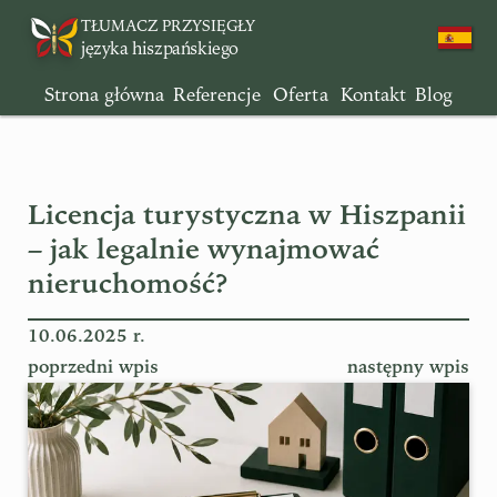
TŁUMACZ PRZYSIĘGŁY
języka hiszpańskiego
Strona główna
Referencje
Oferta
Kontakt
Blog
Licencja turystyczna w Hiszpanii
– jak legalnie wynajmować
nieruchomość?
10.06.2025 r.
poprzedni wpis
następny wpis