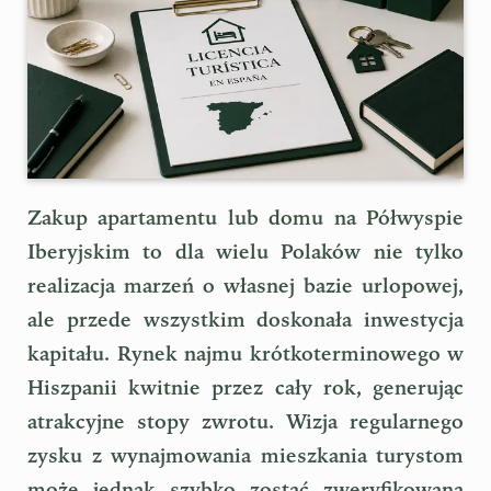
Zakup apartamentu lub domu na Półwyspie
Iberyjskim to dla wielu Polaków nie tylko
realizacja marzeń o własnej bazie urlopowej,
ale przede wszystkim doskonała inwestycja
kapitału. Rynek najmu krótkoterminowego w
Hiszpanii kwitnie przez cały rok, generując
atrakcyjne stopy zwrotu. Wizja regularnego
zysku z wynajmowania mieszkania turystom
może jednak szybko zostać zweryfikowana