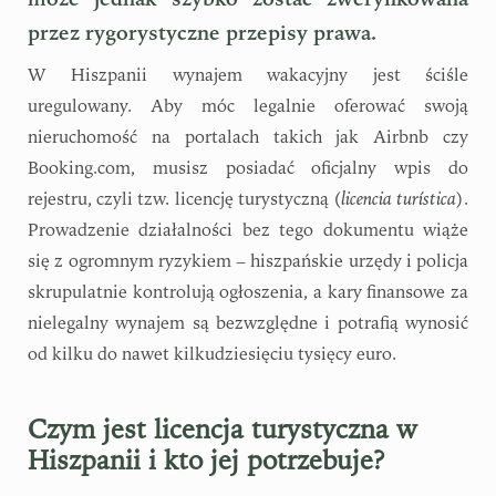
przez rygorystyczne przepisy prawa.
W Hiszpanii wynajem wakacyjny jest ściśle
uregulowany. Aby móc legalnie oferować swoją
nieruchomość na portalach takich jak Airbnb czy
Booking.com, musisz posiadać oficjalny wpis do
rejestru, czyli tzw. licencję turystyczną (
licencia turística
).
Prowadzenie działalności bez tego dokumentu wiąże
się z ogromnym ryzykiem – hiszpańskie urzędy i policja
skrupulatnie kontrolują ogłoszenia, a kary finansowe za
nielegalny wynajem są bezwzględne i potrafią wynosić
od kilku do nawet kilkudziesięciu tysięcy euro.
Czym jest licencja turystyczna w
Hiszpanii i kto jej potrzebuje?