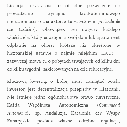
Licencja turystyczna to oficjalne pozwolenie na
prowadzenie wynajmu krótkoterminowego
nieruchomości o charakterze turystycznym (
vivienda de
uso turístico
). Obowiązek ten dotyczy każdego
właściciela, który udostępnia swój dom lub apartament
odpłatnie na okresy krótsze niż określone w
hiszpańskiej ustawie o najmie miejskim (
LAU
) –
zazwyczaj mowa tu o pobytach trwających od kilku dni
do kilku tygodni, nakierowanych na cele rekreacyjne.
Kluczową kwestią, o której musi pamiętać polski
inwestor, jest decentralizacja przepisów w Hiszpanii.
Nie istnieje jedno ogólnokrajowe prawo turystyczne.
Każda Wspólnota Autonomiczna (
Comunidad
Autónoma
), np. Andaluzja, Katalonia czy Wyspy
Kanaryjskie, posiada własne, odrębne regulacje,